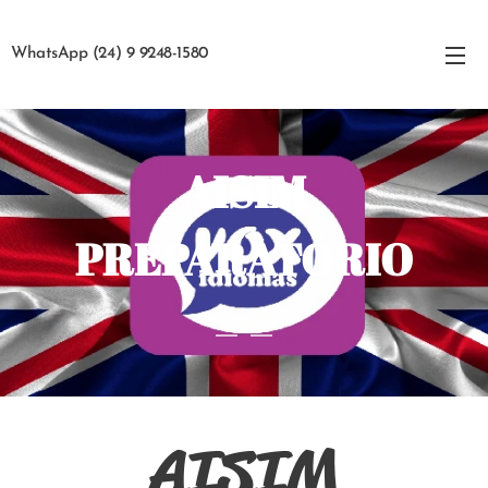
WhatsApp (24) 9 9248-1580
AISIM
PREPARATÓRIO
AISIM