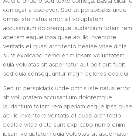
Aqui é onde o seu texto começa. Basta clicar e
começar a escrever. Sed ut perspiciatis unde
omnis iste natus error sit voluptatem
accusantium doloremque laudantium totam rem
aperiam eaque ipsa quae ab illo inventore
veritatis et quasi architecto beatae vitae dicta
sunt explicabo nemo enim ipsam voluptatem
quia voluptas sit aspernatur aut odit aut fugit
sed quia consequuntur magni dolores eos qui.
Sed ut perspiciatis unde omnis iste natus error
sit voluptatem accusantium doloremque
laudantium totam rem aperiam eaque ipsa quae
ab illo inventore veritatis et quasi architecto
beatae vitae dicta sunt explicabo nemo enim
ipsam voluptatem quia voluptas sit aspernatur